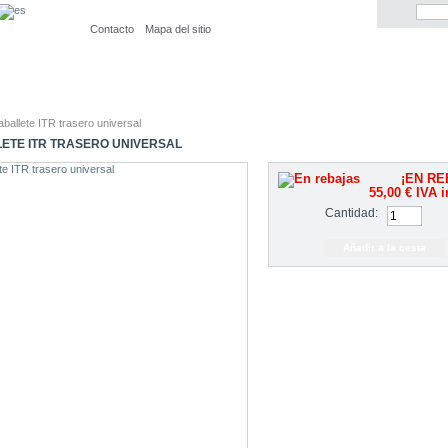
Contacto
Mapa del sitio
ballete ITR trasero universal
ETE ITR TRASERO UNIVERSAL
¡EN RE
55,00 €
IVA i
Cantidad: