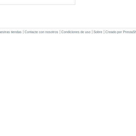
estras tiendas
Contacte con nosotros
Condiciones de uso
Sobre
Creado por
PrestaS