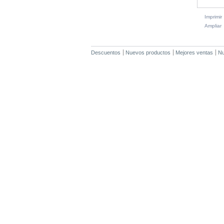
Imprimir
Ampliar
Descuentos
Nuevos productos
Mejores ventas
Nu