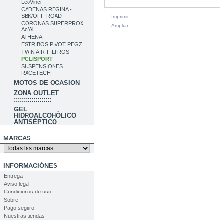
LeoVinci
CADENAS REGINA -
SBK/OFF-ROAD
Imprimir
CORONAS SUPERPROX
Ampliar
Ac/Al
ATHENA
ESTRIBOS PIVOT PEGZ
TWIN AIR-FILTROS
POLISPORT
SUSPENSIONES
RACETECH
MOTOS DE OCASION
ZONA OUTLET
:::::::::::::::::::
GEL
HIDROALCOHÒLICO
ANTISÈPTICO
MARCAS
INFORMACIÓNES
Entrega
Aviso legal
Condiciones de uso
Sobre
Pago seguro
Nuestras tiendas