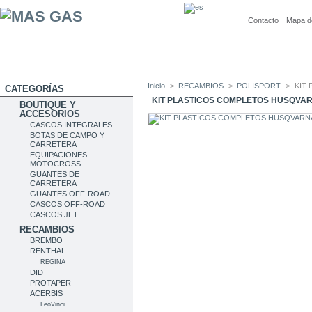
Contacto
Mapa de
Inicio
>
RECAMBIOS
>
POLISPORT
>
KIT
CATEGORÍAS
KIT PLASTICOS COMPLETOS HUSQVA
BOUTIQUE Y
ACCESORIOS
CASCOS INTEGRALES
BOTAS DE CAMPO Y
CARRETERA
EQUIPACIONES
MOTOCROSS
GUANTES DE
CARRETERA
GUANTES OFF-ROAD
CASCOS OFF-ROAD
CASCOS JET
RECAMBIOS
BREMBO
RENTHAL
REGINA
DID
PROTAPER
ACERBIS
LeoVinci